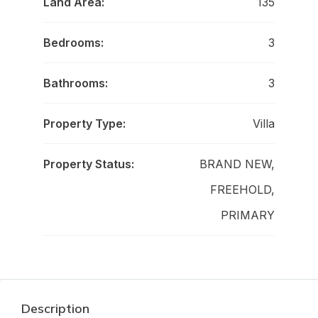
Land Area:
135
Bedrooms:
3
Bathrooms:
3
Property Type:
Villa
Property Status:
BRAND NEW,
FREEHOLD,
PRIMARY
Description