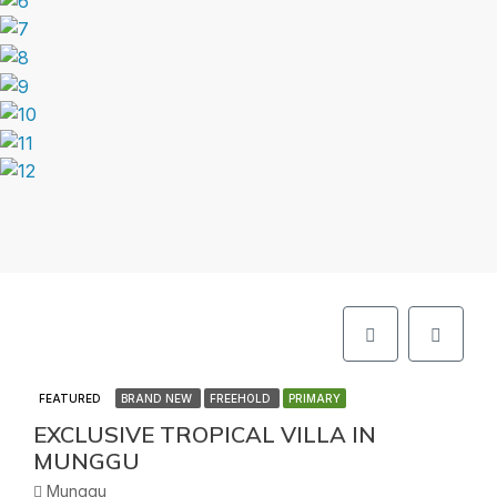
FEATURED
BRAND NEW
FREEHOLD
PRIMARY
EXCLUSIVE TROPICAL VILLA IN
MUNGGU
Munggu