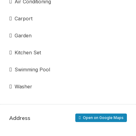
Air Conditioning
Carport
Garden
Kitchen Set
Swimming Pool
Washer
Address
Open on Google Maps