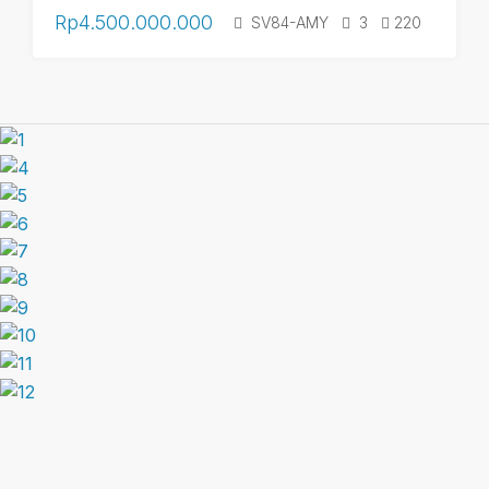
Rp4.500.000.000
SV84-AMY
3
220