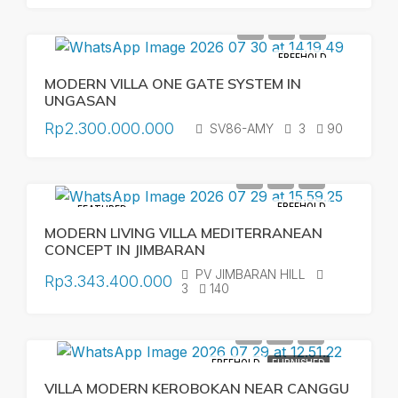
FREEHOLD
MODERN VILLA ONE GATE SYSTEM IN
UNGASAN
Rp2.300.000.000
SV86-AMY
3
90
FREEHOLD
FEATURED
MODERN LIVING VILLA MEDITERRANEAN
CONCEPT IN JIMBARAN
PV JIMBARAN HILL
Rp3.343.400.000
3
140
FREEHOLD
FURNISHED
VILLA MODERN KEROBOKAN NEAR CANGGU