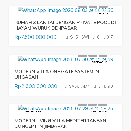
FREEHOLD
RUMAH 3 LANTAI DENGAN PRIVATE POOL DI
HAYAM WURUK DENPASAR
Rp7.500.000.000
SH51-SWI
6
317
FREEHOLD
MODERN VILLA ONE GATE SYSTEM IN
UNGASAN
Rp2.300.000.000
SV86-AMY
3
90
FREEHOLD
FEATURED
MODERN LIVING VILLA MEDITERRANEAN
CONCEPT IN JIMBARAN