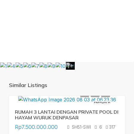
1+
Similar Listings
FREEHOLD
RUMAH 3 LANTAI DENGAN PRIVATE POOL DI
HAYAM WURUK DENPASAR
Rp7.500.000.000
SH51-SWI
6
317