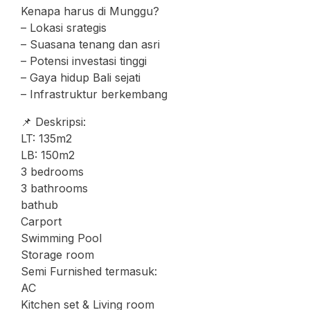
Kenapa harus di Munggu?
– Lokasi srategis
– Suasana tenang dan asri
– Potensi investasi tinggi
– Gaya hidup Bali sejati
– Infrastruktur berkembang
📌 Deskripsi:
LT: 135m2
LB: 150m2
3 bedrooms
3 bathrooms
bathub
Carport
Swimming Pool
Storage room
Semi Furnished termasuk:
AC
Kitchen set & Living room