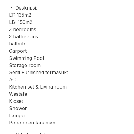
📌 Deskripsi:
LT: 135m2
LB: 150m2
3 bedrooms
3 bathrooms
bathub
Carport
Swimming Pool
Storage room
Semi Furnished termasuk:
AC
Kitchen set & Living room
Wastafel
Kloset
Shower
Lampu
Pohon dan tanaman