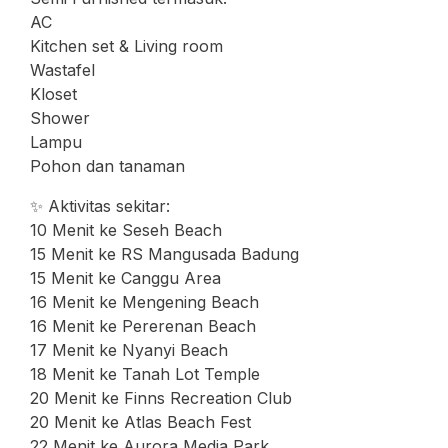
AC
Kitchen set & Living room
Wastafel
Kloset
Shower
Lampu
Pohon dan tanaman
✨ Aktivitas sekitar:
10 Menit ke Seseh Beach
15 Menit ke RS Mangusada Badung
15 Menit ke Canggu Area
16 Menit ke Mengening Beach
16 Menit ke Pererenan Beach
17 Menit ke Nyanyi Beach
18 Menit ke Tanah Lot Temple
20 Menit ke Finns Recreation Club
20 Menit ke Atlas Beach Fest
22 Menit ke Aurora Media Park