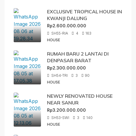
EXCLUSIVE TROPICAL HOUSE IN
KWANJI DALUNG
Rp2.600.000.000
SH55-RIA
4
163
HOUSE
RUMAH BARU 2 LANTAI DI
DENPASAR BARAT
Rp2.300.000.000
SH54-TRI
3
90
HOUSE
NEWLY RENOVATED HOUSE
NEAR SANUR
Rp3.200.000.000
SH53-SWI
3
140
HOUSE