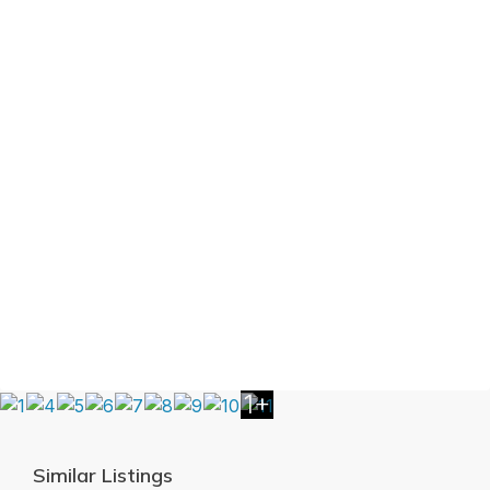
1+
Similar Listings