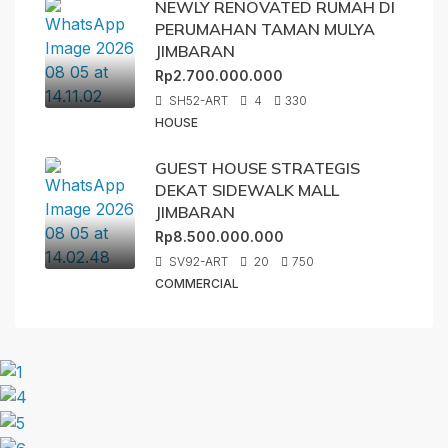
NEWLY RENOVATED RUMAH DI
PERUMAHAN TAMAN MULYA
JIMBARAN
Rp2.700.000.000
SH52-ART
4
330
HOUSE
GUEST HOUSE STRATEGIS
DEKAT SIDEWALK MALL
JIMBARAN
Rp8.500.000.000
SV92-ART
20
750
COMMERCIAL