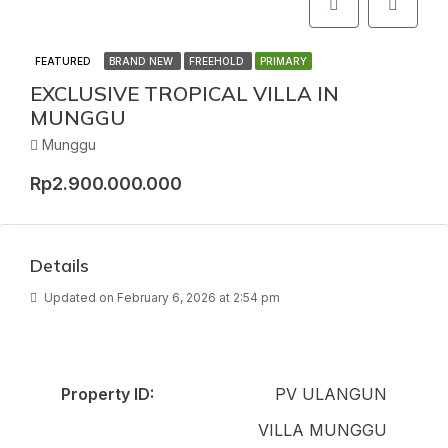
FEATURED
BRAND NEW
FREEHOLD
PRIMARY
EXCLUSIVE TROPICAL VILLA IN
MUNGGU
Munggu
Rp2.900.000.000
Details
Updated on February 6, 2026 at 2:54 pm
Property ID:
PV ULANGUN
VILLA MUNGGU