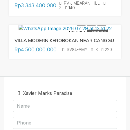
PV JIMBARAN HILL
Rp3.343.400.000
3
140
FREEHOLD
FURNISHED
VILLA MODERN KEROBOKAN NEAR CANGGU
Rp4.500.000.000
SV84-AMY
3
220
Xavier Marks Paradise