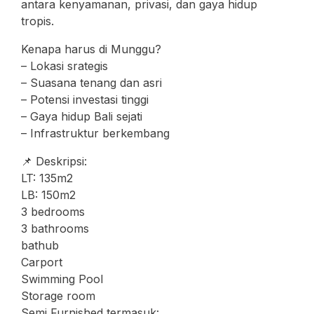
antara kenyamanan, privasi, dan gaya hidup
tropis.
Kenapa harus di Munggu?
– Lokasi srategis
– Suasana tenang dan asri
– Potensi investasi tinggi
– Gaya hidup Bali sejati
– Infrastruktur berkembang
📌 Deskripsi:
LT: 135m2
LB: 150m2
3 bedrooms
3 bathrooms
bathub
Carport
Swimming Pool
Storage room
Semi Furnished termasuk: