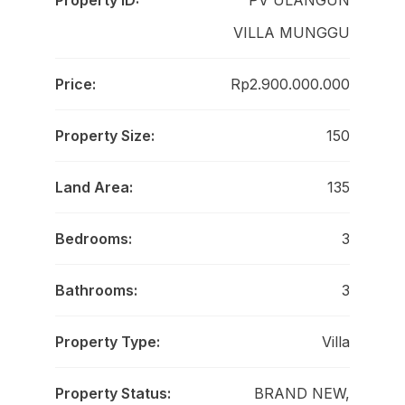
Property ID:
PV ULANGUN
VILLA MUNGGU
Price:
Rp2.900.000.000
Property Size:
150
Land Area:
135
Bedrooms:
3
Bathrooms:
3
Property Type:
Villa
Property Status:
BRAND NEW,