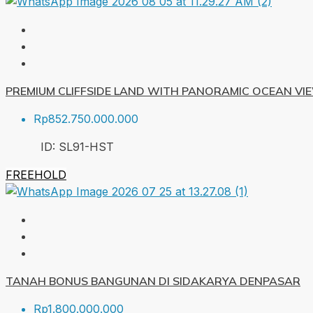
PREMIUM CLIFFSIDE LAND WITH PANORAMIC OCEAN VI
Rp852.750.000.000
ID:
SL91-HST
FREEHOLD
TANAH BONUS BANGUNAN DI SIDAKARYA DENPASAR
Rp1.800.000.000