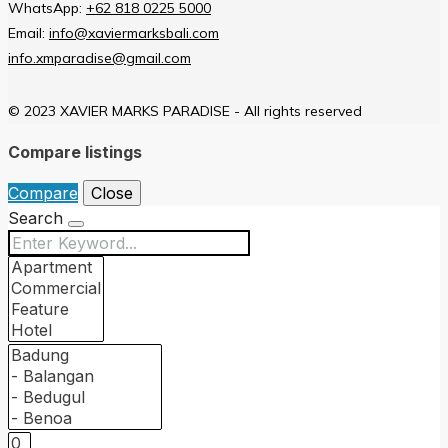
WhatsApp:
+62 818 0225 5000
Email:
info@xaviermarksbali.com
info.xmparadise@gmail.com
© 2023 XAVIER MARKS PARADISE - All rights reserved
Compare listings
Compare
Close
Search