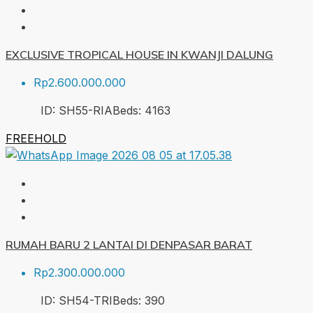
EXCLUSIVE TROPICAL HOUSE IN KWANJI DALUNG
Rp2.600.000.000
ID:
SH55-RIA
Beds:
4
163
FREEHOLD
RUMAH BARU 2 LANTAI DI DENPASAR BARAT
Rp2.300.000.000
ID:
SH54-TRI
Beds:
3
90