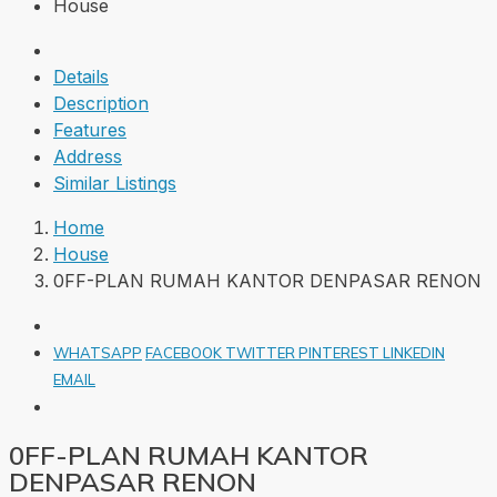
House
Details
Description
Features
Address
Similar Listings
Home
House
0FF-PLAN RUMAH KANTOR DENPASAR RENON
WHATSAPP
FACEBOOK
TWITTER
PINTEREST
LINKEDIN
EMAIL
0FF-PLAN RUMAH KANTOR
DENPASAR RENON