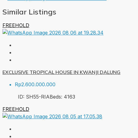
Similar Listings
FREEHOLD
EXCLUSIVE TROPICAL HOUSE IN KWANJI DALUNG
Rp2.600.000.000
ID:
SH55-RIA
Beds:
4
163
FREEHOLD