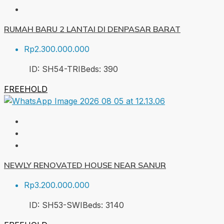
RUMAH BARU 2 LANTAI DI DENPASAR BARAT
Rp2.300.000.000
ID:
SH54-TRI
Beds:
3
90
FREEHOLD
NEWLY RENOVATED HOUSE NEAR SANUR
Rp3.200.000.000
ID:
SH53-SWI
Beds:
3
140