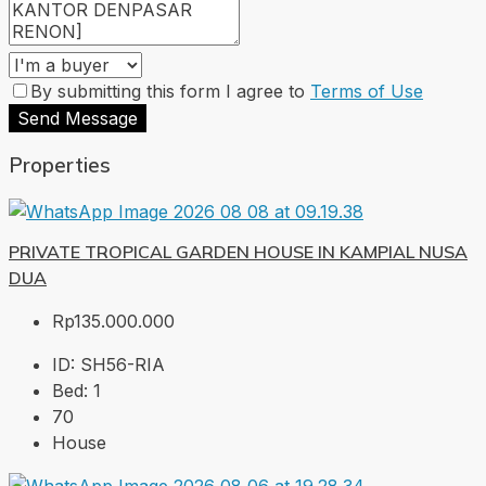
By submitting this form I agree to
Terms of Use
Send Message
Properties
PRIVATE TROPICAL GARDEN HOUSE IN KAMPIAL NUSA
DUA
Rp135.000.000
ID:
SH56-RIA
Bed:
1
70
House