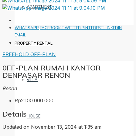
APARTMENT
WHATSAPP
FACEBOOK
TWITTER
PINTEREST
LINKEDIN
EMAIL
PROPERTY RENTAL
FREEHOLD
OFF-PLAN
0FF-PLAN RUMAH KANTOR
DENPASAR RENON
VILLA
Renon
Rp2.100.000.000
Details
HOUSE
Updated on November 13, 2024 at 1:35 am