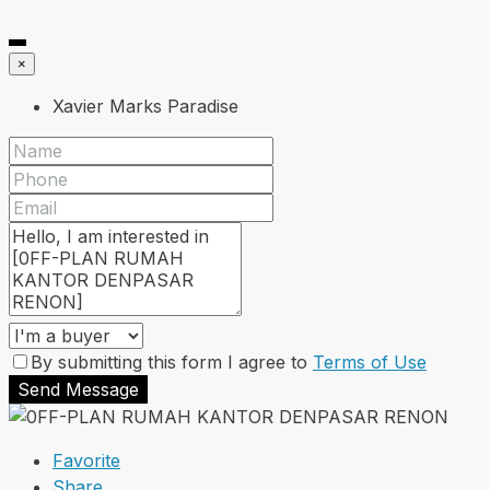
×
Xavier Marks Paradise
By submitting this form I agree to
Terms of Use
Send Message
Favorite
Share