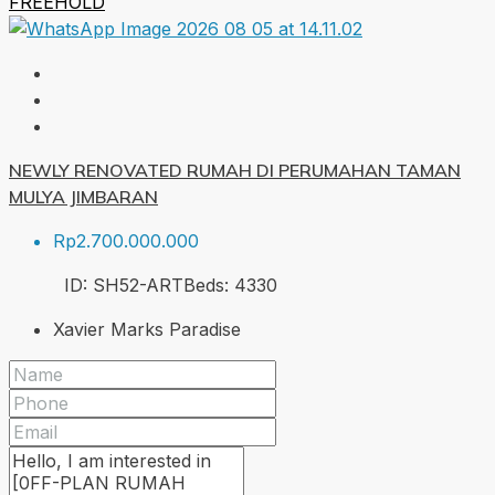
FREEHOLD
NEWLY RENOVATED RUMAH DI PERUMAHAN TAMAN
MULYA JIMBARAN
Rp2.700.000.000
ID:
SH52-ART
Beds:
4
330
Xavier Marks Paradise