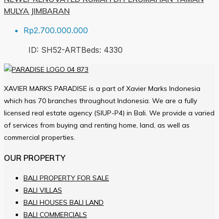
MULYA JIMBARAN
Rp2.700.000.000
ID:
SH52-ART
Beds:
4
330
XAVIER MARKS PARADISE is a part of Xavier Marks Indonesia
which has 70 branches throughout Indonesia. We are a fully
licensed real estate agency (SIUP-P4) in Bali. We provide a varied
of services from buying and renting home, land, as well as
commercial properties.
OUR PROPERTY
BALI PROPERTY FOR SALE
BALI VILLAS
BALI HOUSES BALI LAND
BALI COMMERCIALS