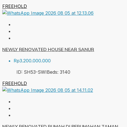
FREEHOLD
NEWLY RENOVATED HOUSE NEAR SANUR
Rp3.200.000.000
ID:
SH53-SWI
Beds:
3
140
FREEHOLD
NEWLY RENOVATED RUMAH DI PERUMAHAN TAMAN