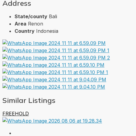
Address
State/county
Bali
Area
Renon
Country
Indonesia
Similar Listings
FREEHOLD