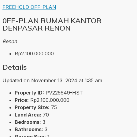
FREEHOLD
OFF-PLAN
0FF-PLAN RUMAH KANTOR
DENPASAR RENON
Renon
Rp2.100.000.000
Details
Updated on November 13, 2024 at 1:35 am
Property ID:
PV225649-HST
Price:
Rp2.100.000.000
Property Size:
75
Land Area:
70
Bedrooms:
3
Bathrooms:
3
Garage Size:
1