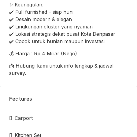
✨ Keunggulan:
✔️ Full furnished – siap huni
✔️ Desain modern & elegan
✔️ Lingkungan cluster yang nyaman
✔️ Lokasi strategis dekat pusat Kota Denpasar
✔️ Cocok untuk hunian maupun investasi
💰 Harga : Rp 4 Miliar (Nego)
📩 Hubungi kami untuk info lengkap & jadwal
survey.
Features
Carport
Kitchen Set