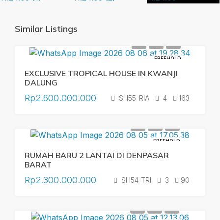
Similar Listings
FREEHOLD
EXCLUSIVE TROPICAL HOUSE IN KWANJI
DALUNG
Rp2.600.000.000
SH55-RIA
4
163
FREEHOLD
RUMAH BARU 2 LANTAI DI DENPASAR
BARAT
Rp2.300.000.000
SH54-TRI
3
90