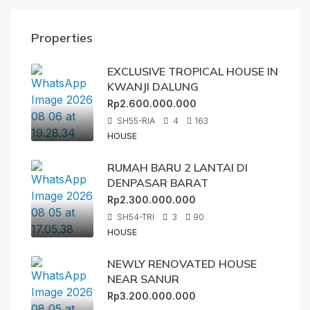
Properties
EXCLUSIVE TROPICAL HOUSE IN
KWANJI DALUNG
Rp2.600.000.000
SH55-RIA
4
163
HOUSE
RUMAH BARU 2 LANTAI DI
DENPASAR BARAT
Rp2.300.000.000
SH54-TRI
3
90
HOUSE
NEWLY RENOVATED HOUSE
NEAR SANUR
Rp3.200.000.000