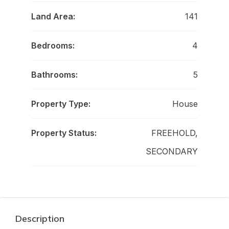
Land Area:
141
Bedrooms:
4
Bathrooms:
5
Property Type:
House
Property Status:
FREEHOLD,
SECONDARY
Description