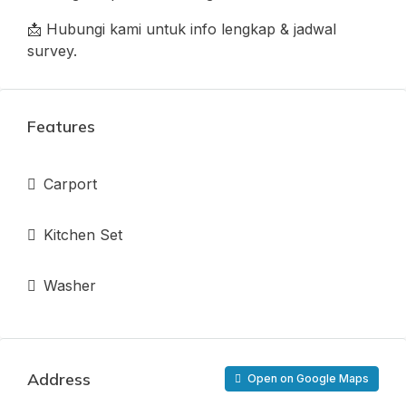
📩 Hubungi kami untuk info lengkap & jadwal
survey.
Features
Carport
Kitchen Set
Washer
Address
Open on Google Maps