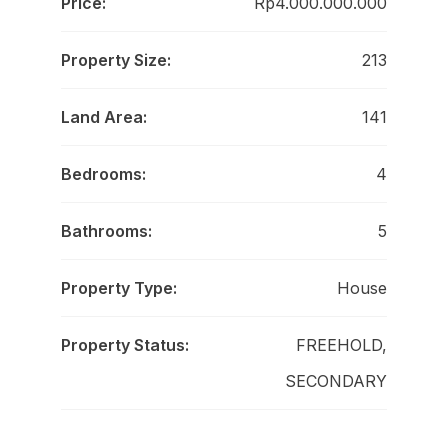
Price:
Rp4.000.000.000
Property Size:
213
Land Area:
141
Bedrooms:
4
Bathrooms:
5
Property Type:
House
Property Status:
FREEHOLD,
SECONDARY