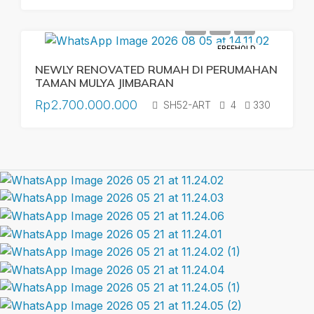
FREEHOLD
NEWLY RENOVATED RUMAH DI PERUMAHAN
TAMAN MULYA JIMBARAN
Rp2.700.000.000
SH52-ART
4
330