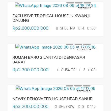
FREEHOLD
EXCLUSIVE TROPICAL HOUSE IN KWANJI
DALUNG
Rp2.600.000.000
SH55-RIA
4
163
FREEHOLD
RUMAH BARU 2 LANTAI DI DENPASAR
BARAT
Rp2.300.000.000
SH54-TRI
3
90
FREEHOLD
NEWLY RENOVATED HOUSE NEAR SANUR
Rp3.200.000.000
SH53-SWI
3
140