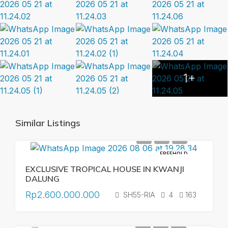
1+
Similar Listings
FREEHOLD
EXCLUSIVE TROPICAL HOUSE IN KWANJI
DALUNG
Rp2.600.000.000
SH55-RIA
4
163