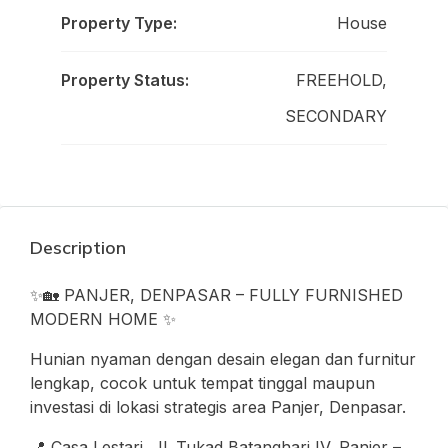
Property Type:
House
Property Status:
FREEHOLD,
SECONDARY
Description
✨🏡 PANJER, DENPASAR – FULLY FURNISHED
MODERN HOME ✨
Hunian nyaman dengan desain elegan dan furnitur
lengkap, cocok untuk tempat tinggal maupun
investasi di lokasi strategis area Panjer, Denpasar.
📍 Casa Lestari, Jl. Tukad Batanghari IV, Panjer –