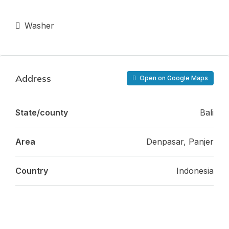
Washer
Address
Open on Google Maps
State/county
Bali
Area
Denpasar, Panjer
Country
Indonesia