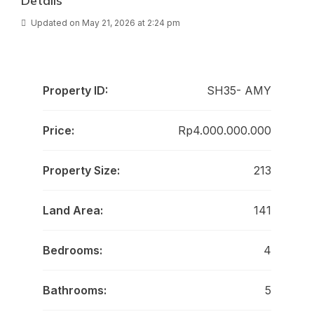
Details
Updated on May 21, 2026 at 2:24 pm
Property ID:
SH35- AMY
Price:
Rp4.000.000.000
Property Size:
213
Land Area:
141
Bedrooms:
4
Bathrooms:
5