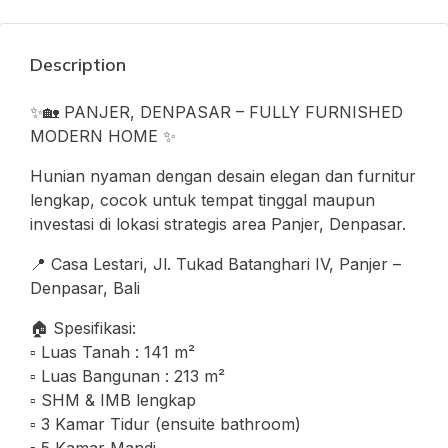
Description
✨🏡 PANJER, DENPASAR – FULLY FURNISHED
MODERN HOME ✨
Hunian nyaman dengan desain elegan dan furnitur
lengkap, cocok untuk tempat tinggal maupun
investasi di lokasi strategis area Panjer, Denpasar.
📍 Casa Lestari, Jl. Tukad Batanghari IV, Panjer –
Denpasar, Bali
🏠 Spesifikasi:
▫️ Luas Tanah : 141 m²
▫️ Luas Bangunan : 213 m²
▫️ SHM & IMB lengkap
▫️ 3 Kamar Tidur (ensuite bathroom)