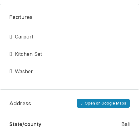
Features
Carport
Kitchen Set
Washer
Address
Open on Google Maps
State/county
Bali