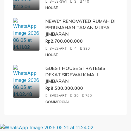
SH53-SWI
3
140
HOUSE
NEWLY RENOVATED RUMAH DI
PERUMAHAN TAMAN MULYA
JIMBARAN
Rp2.700.000.000
SH52-ART
4
330
HOUSE
GUEST HOUSE STRATEGIS
DEKAT SIDEWALK MALL
JIMBARAN
Rp8.500.000.000
SV92-ART
20
750
COMMERCIAL