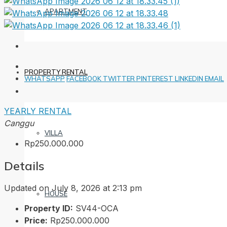
APARTMENT
PROPERTY RENTAL
WHATSAPP
FACEBOOK
TWITTER
PINTEREST
LINKEDIN
EMAIL
YEARLY RENTAL
Canggu
VILLA
Rp250.000.000
Details
Updated on July 8, 2026 at 2:13 pm
HOUSE
Property ID:
SV44-OCA
Price:
Rp250.000.000