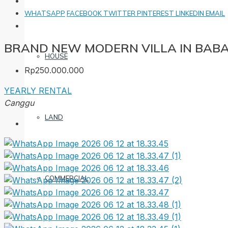
WHATSAPP
FACEBOOK
TWITTER
PINTEREST
LINKEDIN
EMAIL
BRAND NEW MODERN VILLA IN BAB
HOUSE
Rp250.000.000
YEARLY RENTAL
Canggu
LAND
COMMERCIAL