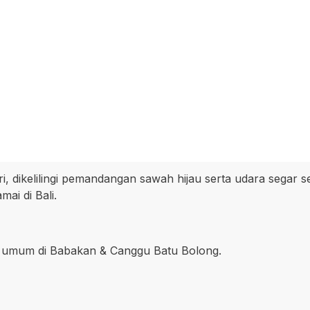
i, dikelilingi pemandangan sawah hijau serta udara segar 
ai di Bali.
tas umum di Babakan & Canggu Batu Bolong.