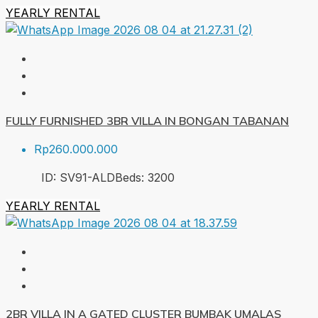
YEARLY RENTAL
FULLY FURNISHED 3BR VILLA IN BONGAN TABANAN
Rp260.000.000
ID:
SV91-ALD
Beds:
3
200
YEARLY RENTAL
2BR VILLA IN A GATED CLUSTER BUMBAK UMALAS