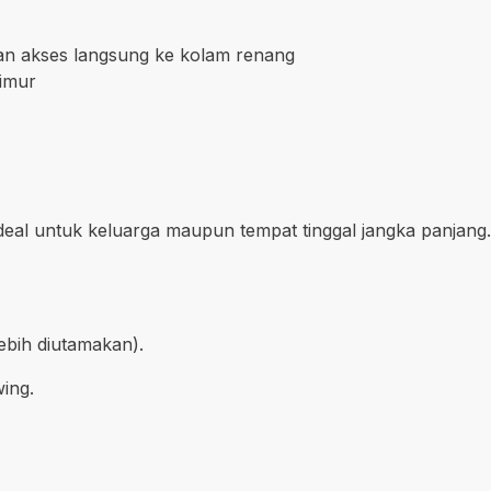
dan akses langsung ke kolam renang
timur
eal untuk keluarga maupun tempat tinggal jangka panjang.
ebih diutamakan).
wing.