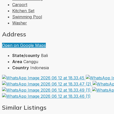
Carport
Kitchen Set
Swimming Pool
Washer
Address
Open on Google Maps
State/county
Bali
Area
Canggu
Country
Indonesia
Similar Listings