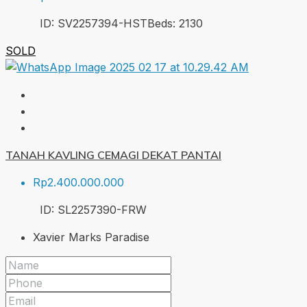
ID:
SV2257394-HST
Beds:
2
130
SOLD
TANAH KAVLING CEMAGI DEKAT PANTAI
Rp2.400.000.000
ID:
SL2257390-FRW
Xavier Marks Paradise