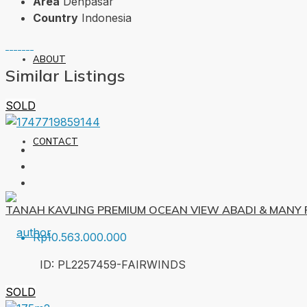
Area
Denpasar
Country
Indonesia
ABOUT
Similar Listings
SOLD
CONTACT
TANAH KAVLING PREMIUM OCEAN VIEW ABADI & MANY F
Rp10.563.000.000
ID:
PL2257459-FAIRWINDS
SOLD