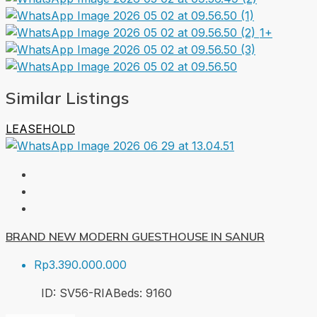
1+
Similar Listings
LEASEHOLD
BRAND NEW MODERN GUESTHOUSE IN SANUR
Rp3.390.000.000
ID:
SV56-RIA
Beds:
9
160