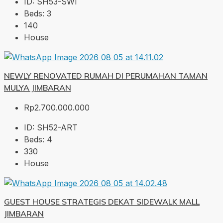
ID:
SH53-SWI
Beds:
3
140
House
NEWLY RENOVATED RUMAH DI PERUMAHAN TAMAN
MULYA JIMBARAN
Rp2.700.000.000
ID:
SH52-ART
Beds:
4
330
House
GUEST HOUSE STRATEGIS DEKAT SIDEWALK MALL
JIMBARAN