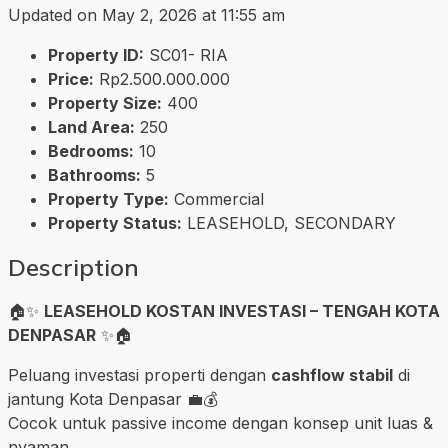
Updated on May 2, 2026 at 11:55 am
Property ID:
SC01- RIA
Price:
Rp2.500.000.000
Property Size:
400
Land Area:
250
Bedrooms:
10
Bathrooms:
5
Property Type:
Commercial
Property Status:
LEASEHOLD, SECONDARY
Description
🏠✨
LEASEHOLD KOSTAN INVESTASI – TENGAH KOTA
DENPASAR
✨🏠
Peluang investasi properti dengan
cashflow stabil
di
jantung Kota Denpasar 💼💰
Cocok untuk passive income dengan konsep unit luas &
nyaman.