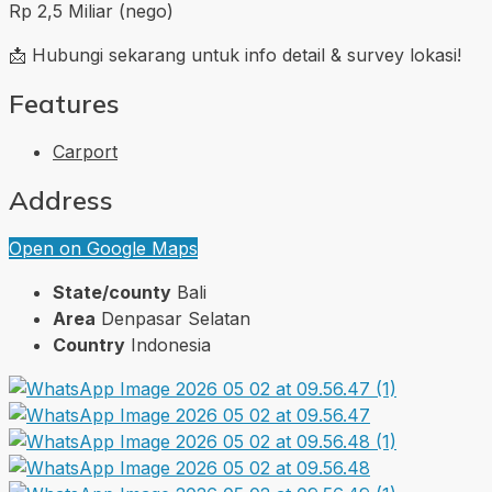
Rp 2,5 Miliar (nego)
📩 Hubungi sekarang untuk info detail & survey lokasi!
Features
Carport
Address
Open on Google Maps
State/county
Bali
Area
Denpasar Selatan
Country
Indonesia