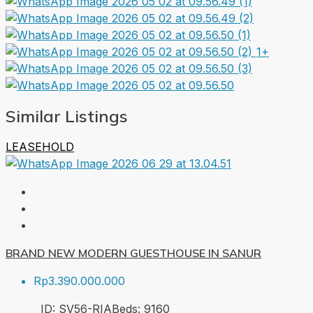
1+
Similar Listings
LEASEHOLD
BRAND NEW MODERN GUESTHOUSE IN SANUR
Rp3.390.000.000
ID:
SV56-RIA
Beds:
9
160