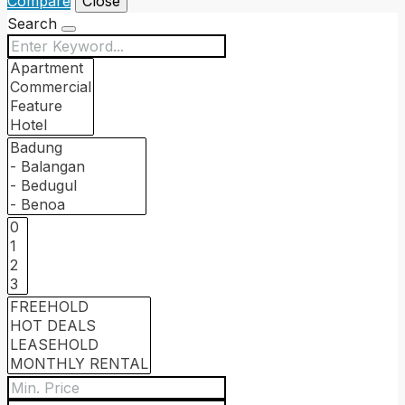
Compare
Close
Search