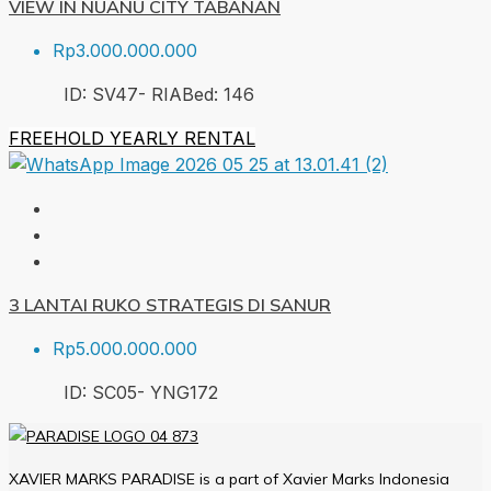
VIEW IN NUANU CITY TABANAN
Rp3.000.000.000
ID:
SV47- RIA
Bed:
1
46
FREEHOLD
YEARLY RENTAL
3 LANTAI RUKO STRATEGIS DI SANUR
Rp5.000.000.000
ID:
SC05- YNG
172
XAVIER MARKS PARADISE is a part of Xavier Marks Indonesia