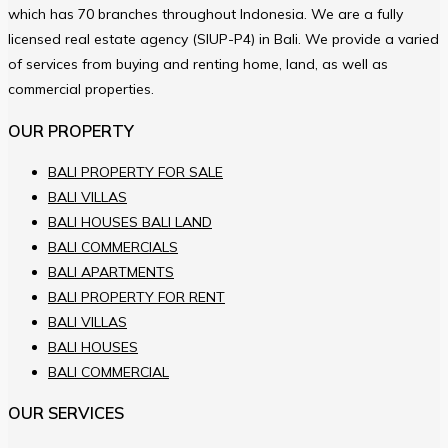
which has 70 branches throughout Indonesia. We are a fully
licensed real estate agency (SIUP-P4) in Bali. We provide a varied
of services from buying and renting home, land, as well as
commercial properties.
OUR PROPERTY
BALI PROPERTY FOR SALE
BALI VILLAS
BALI HOUSES BALI LAND
BALI COMMERCIALS
BALI APARTMENTS
BALI PROPERTY FOR RENT
BALI VILLAS
BALI HOUSES
BALI COMMERCIAL
OUR SERVICES