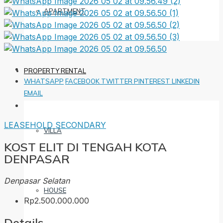
APARTMENT
PROPERTY RENTAL
WHATSAPP
FACEBOOK
TWITTER
PINTEREST
LINKEDIN
EMAIL
LEASEHOLD
SECONDARY
VILLA
KOST ELIT DI TENGAH KOTA
DENPASAR
Denpasar Selatan
HOUSE
Rp2.500.000.000
Details