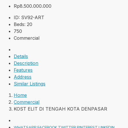
Rp8.500.000.000
ID:
SV92-ART
Beds:
20
750
Commercial
Details
Description
Features
Address
Similar Listings
Home
Commercial
KOST ELIT DI TENGAH KOTA DENPASAR
WHATSAPP
FACEBOOK
TWITTER
PINTEREST
LINKEDIN