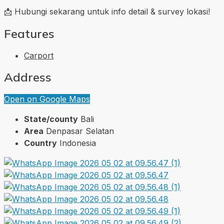
📩 Hubungi sekarang untuk info detail & survey lokasi!
Features
Carport
Address
Open on Google Maps
State/county
Bali
Area
Denpasar Selatan
Country
Indonesia