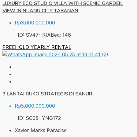
LUXURY ECO STUDIO VILLA WITH SCENIC GARDEN
VIEW IN NUANU CITY TABANAN
Rp3.000.000.000
ID:
SV47- RIA
Bed:
1
46
FREEHOLD
YEARLY RENTAL
3 LANTAI RUKO STRATEGIS DI SANUR
Rp5.000.000.000
ID:
SC05- YNG
172
Xavier Marks Paradise