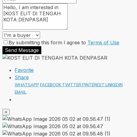
By submitting this form I agree to
Terms of Use
Send Message
Favorite
Share
WHATSAPP
FACEBOOK
TWITTER
PINTEREST
LINKEDIN
EMAIL
×